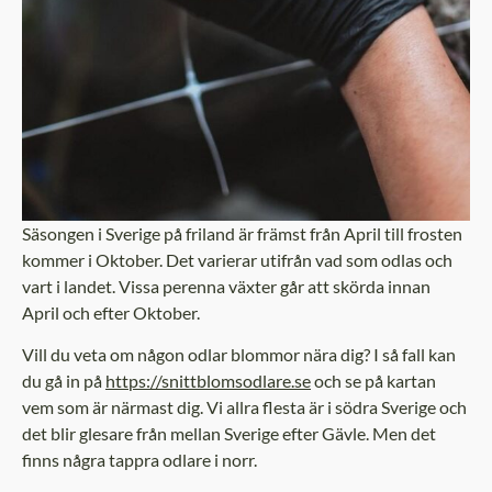
Säsongen i Sverige på friland är främst från April till frosten
kommer i Oktober. Det varierar utifrån vad som odlas och
vart i landet. Vissa perenna växter går att skörda innan
April och efter Oktober.
Vill du veta om någon odlar blommor nära dig? I så fall kan
du gå in på
https://snittblomsodlare.se
och se på kartan
vem som är närmast dig. Vi allra flesta är i södra Sverige och
det blir glesare från mellan Sverige efter Gävle. Men det
finns några tappra odlare i norr.