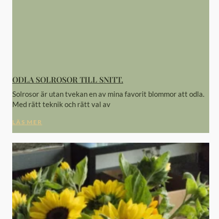
ODLA SOLROSOR TILL SNITT.
Solrosor är utan tvekan en av mina favorit blommor att odla.
Med rätt teknik och rätt val av
LÄS MER