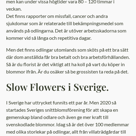
men kan under vissa högtider vara 80 – 120 timmar i
veckan.
Det finns rapporter om missfall, cancer och andra
sjukdomar som är relaterade till bekämpningsmedel som
används på odlingarna. Det är utöver arbetsskadorna som
kommer vid så långa och repetitiva dagar.
Men det finns odlingar utomlands som sköts på ett bra sätt
där dom anställda får bra betalt och bra arbetsförhållanden.
Så är du florist är det viktigt att ha koll på vart du köper in
blommor ifrån. Är du osäker så be grossisten ta reda på det.
Slow Flowers i Sverige.
I Sverige har uttrycket funnits ett par år. Men 2020 så
startades Sveriges snittblomsförening för att skapa en
gemenskap bland odlare och även ge mer kraft till
svenskodlade blommor. Idag så är det över 100 medlemmar
med olika storlekar på odlingar, allt från villaträdgårdar till