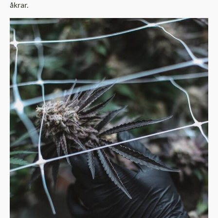
åkrar.