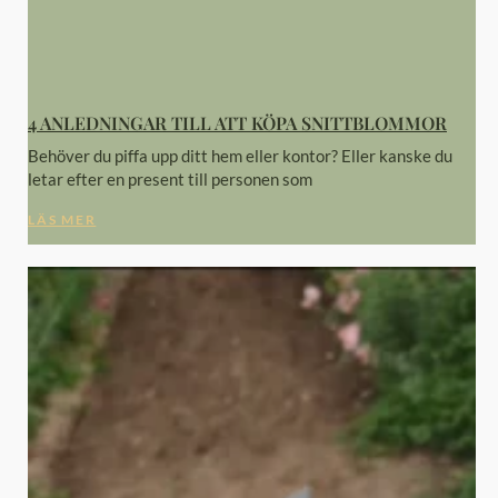
4 ANLEDNINGAR TILL ATT KÖPA SNITTBLOMMOR
Behöver du piffa upp ditt hem eller kontor? Eller kanske du
letar efter en present till personen som
LÄS MER