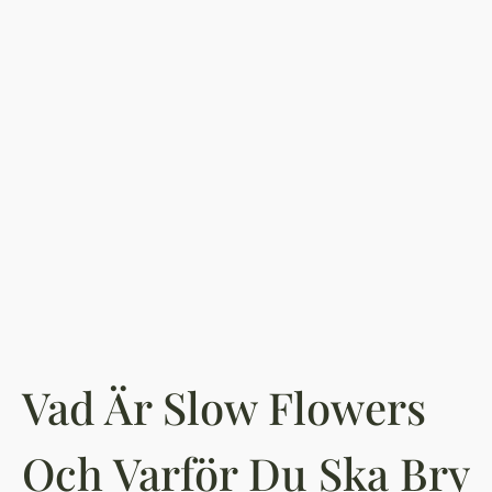
Vad Är Slow Flowers
Och Varför Du Ska Bry