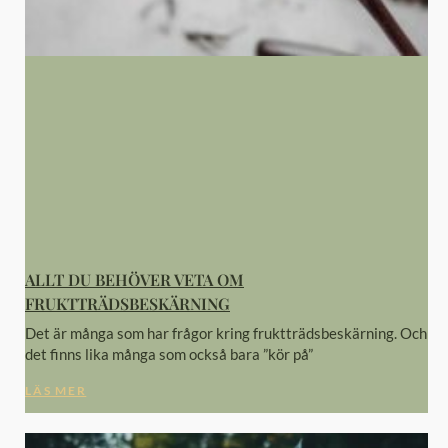
ALLT DU BEHÖVER VETA OM
FRUKTTRÄDSBESKÄRNING
Det är många som har frågor kring fruktträdsbeskärning. Och
det finns lika många som också bara ”kör på”
LÄS MER