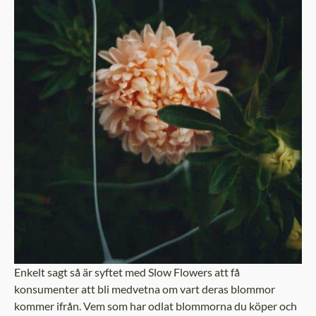
Enkelt sagt så är syftet med Slow Flowers att få
konsumenter att bli medvetna om vart deras blommor
kommer ifrån. Vem som har odlat blommorna du köper och