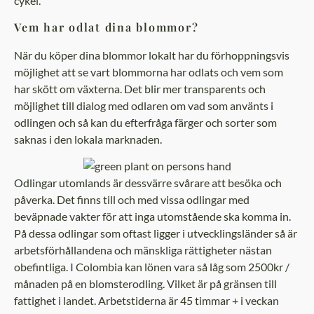
cykel.
Vem har odlat dina blommor?
När du köper dina blommor lokalt har du förhoppningsvis
möjlighet att se vart blommorna har odlats och vem som
har skött om växterna. Det blir mer transparents och
möjlighet till dialog med odlaren om vad som använts i
odlingen och så kan du efterfråga färger och sorter som
saknas i den lokala marknaden.
Odlingar utomlands är dessvärre svårare att besöka och
påverka. Det finns till och med vissa odlingar med
beväpnade vakter för att inga utomstående ska komma in.
På dessa odlingar som oftast ligger i utvecklingsländer så är
arbetsförhållandena och mänskliga rättigheter nästan
obefintliga. I Colombia kan lönen vara så låg som 2500kr /
månaden på en blomsterodling. Vilket är på gränsen till
fattighet i landet. Arbetstiderna är 45 timmar + i veckan