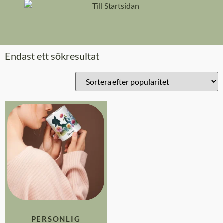
content
Endast ett sökresultat
PERSONLIG